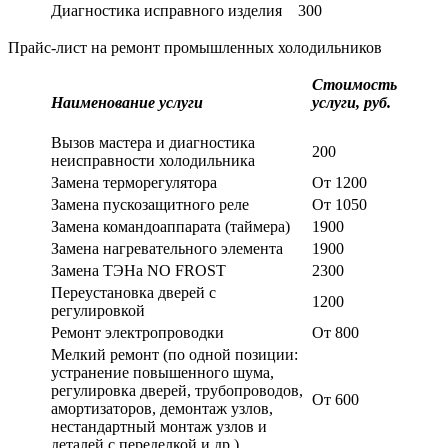
Диагностика исправного изделия
300
Прайс-лист на ремонт промышленных холодильников
Стоимость
Наименование услуги
услуги, руб.
Вызов мастера и диагностика
200
неисправности холодильника
Замена терморегулятора
От 1200
Замена пускозащитного реле
От 1050
Замена командоаппарата (таймера)
1900
Замена нагревательного элемента
1900
Замена ТЭНа NO FROST
2300
Переустановка дверей с
1200
регулировкой
Ремонт электропроводки
От 800
Мелкий ремонт (по одной позиции:
устранение повышенного шума,
регулировка дверей, трубопроводов,
От 600
амортизаторов, демонтаж узлов,
нестандартный монтаж узлов и
деталей с переделкой и др.)