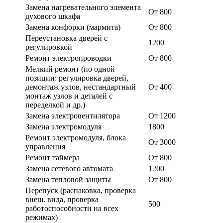
Замена нагревательного элемента
От 800
духового шкафа
Замена конфорки (мармита)
От 800
Переустановка дверей с
1200
регулировкой
Ремонт электропроводки
От 800
Мелкий ремонт (по одной
позиции: регулировка дверей,
демонтаж узлов, нестандартный
От 400
монтаж узлов и деталей с
переделкой и др.)
Замена электровентилятора
От 1200
Замена электромодуля
1800
Ремонт электромодуля, блока
От 3000
управления
Ремонт таймера
От 800
Замена сетевого автомата
1200
Замена тепловой защиты
От 800
Перепуск (распаковка, проверка
внеш. вида, проверка
500
работоспособности на всех
режимах)