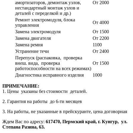
амортизаторов, демонтаж узлов,
От 2000
нестандартный монтаж узлов и
деталей с переделкой и др.)
Ремонт электромодуля, блока
От 4000
управления
Замена электромодуля
От 1500
Замена двигателя
От 2200
Замена ремня
1100
Устранение течи
От 2400
Перепуск (распаковка, проверка
внеш. вида, проверка
От 1500
работоспособности на всех режимах)
Диагностика исправного изделия
1000
ПРИМЕЧАНИЕ:
1. Цены указаны без стоимости деталей.
2. Гарантия на работы до 6-ти месяцев
3. На работы, не указанные в прейскуранте, цена договорная
Ждем Вас по адресу:
617470, Пермский край, г. Кунгур, ул.
Степана Разина, 63.