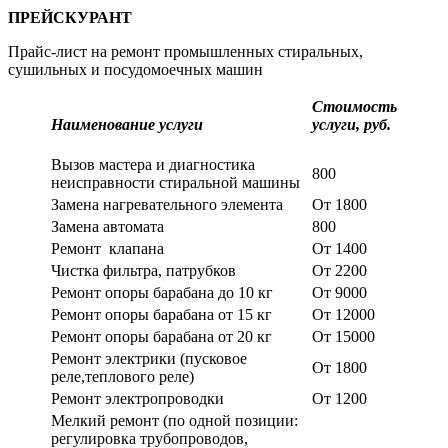
ПРЕЙСКУРАНТ
Прайс-лист на ремонт промышленных стиральных,
сушильных и посудомоечных машин
Стоимость
Наименование услуги
услуги, руб.
Вызов мастера и диагностика
800
неисправности стиральной машины
Замена нагревательного элемента
От 1800
Замена автомата
800
Ремонт клапана
От 1400
Чистка фильтра, патрубков
От 2200
Ремонт опоры барабана до 10 кг
От 9000
Ремонт опоры барабана от 15 кг
От 12000
Ремонт опоры барабана от 20 кг
От 15000
Ремонт электрики (пусковое
От 1800
реле,теплового реле)
Ремонт электропроводки
От 1200
Мелкий ремонт (по одной позиции:
регулировка трубопроводов,