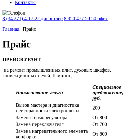
Контакты
8 (34 271) 4-17-22
диспетчер
8 950 477 50 50
офис
Главная
|
Прайс
Прайс
ПРЕЙСКУРАНТ
на ремонт промышленных плит, духовых шкафов,
конвекционных печей, блинниц
Специальное
Наименование услуги
предложение,
руб.
Вызов мастера и диагностика
200
неисправности электроплиты
Замена терморегулятора
От 800
Замена переключателя
От 700
Замена нагревательного элемента
От 800
конфорки